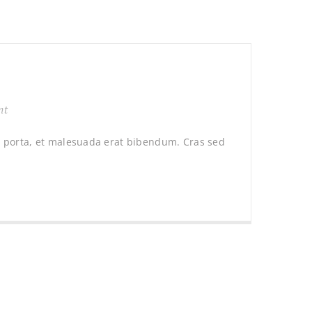
nt
it porta, et malesuada erat bibendum. Cras sed