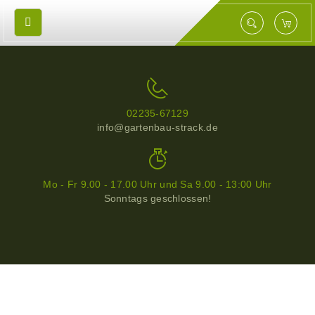
02235-67129
info@gartenbau-strack.de
Mo - Fr 9.00 - 17.00 Uhr und Sa 9.00 - 13:00 Uhr
Sonntags geschlossen!