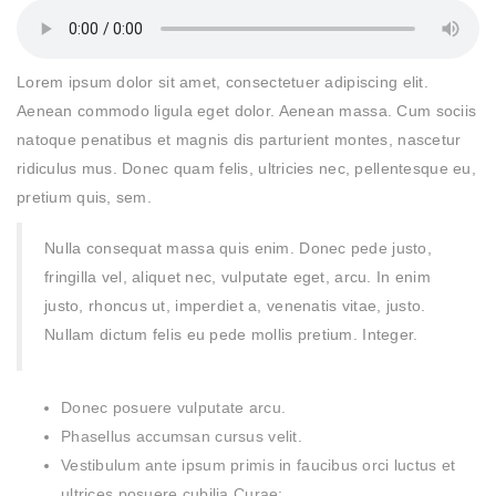
Lorem ipsum dolor sit amet, consectetuer adipiscing elit.
Aenean commodo ligula eget dolor. Aenean massa. Cum sociis
natoque penatibus et magnis dis parturient montes, nascetur
ridiculus mus. Donec quam felis, ultricies nec, pellentesque eu,
pretium quis, sem.
Nulla consequat massa quis enim. Donec pede justo,
fringilla vel, aliquet nec, vulputate eget, arcu. In enim
justo, rhoncus ut, imperdiet a, venenatis vitae, justo.
Nullam dictum felis eu pede mollis pretium. Integer.
Donec posuere vulputate arcu.
Phasellus accumsan cursus velit.
Vestibulum ante ipsum primis in faucibus orci luctus et
ultrices posuere cubilia Curae;