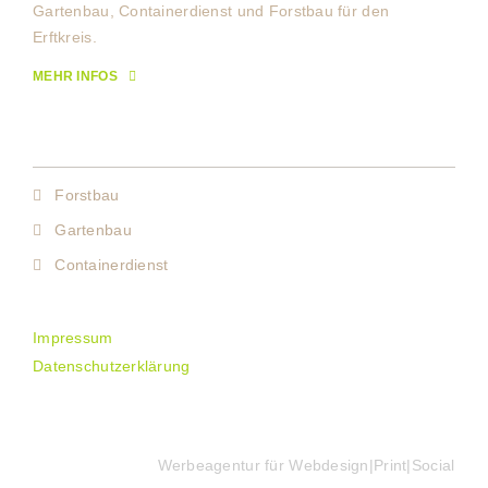
Gartenbau, Containerdienst und Forstbau für den
Erftkreis.
MEHR INFOS
Leistungen
Forstbau
Gartenbau
Containerdienst
Impressum
Datenschutzerklärung
KLUCK MEDIA
Werbeagentur für Webdesign|Print|Social