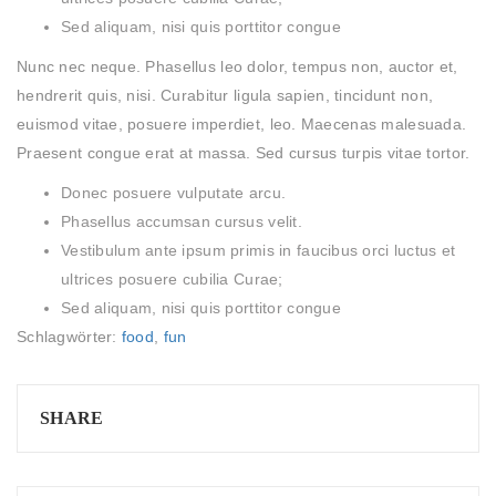
Sed aliquam, nisi quis porttitor congue
Nunc nec neque. Phasellus leo dolor, tempus non, auctor et,
hendrerit quis, nisi. Curabitur ligula sapien, tincidunt non,
euismod vitae, posuere imperdiet, leo. Maecenas malesuada.
Praesent congue erat at massa. Sed cursus turpis vitae tortor.
Donec posuere vulputate arcu.
Phasellus accumsan cursus velit.
Vestibulum ante ipsum primis in faucibus orci luctus et
ultrices posuere cubilia Curae;
Sed aliquam, nisi quis porttitor congue
Schlagwörter:
food
,
fun
SHARE