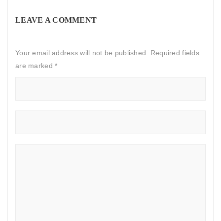
LEAVE A COMMENT
Your email address will not be published. Required fields
are marked
*