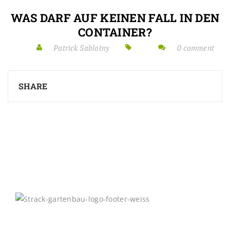
WAS DARF AUF KEINEN FALL IN DEN
CONTAINER?
Patrick Sablotny
0 comment
SHARE
Kontakt