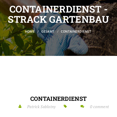
CONTAINERDIENST -
STRACK GARTENBAU
HOME
GESAMT
CONTAINERDIENST
CONTAINERDIENST
Patrick Sablotny
0 comment