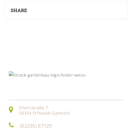
SHARE
Kontakt
Ellernstraße 7
50374 Erftstadt-Gymnich
(02235) 67129