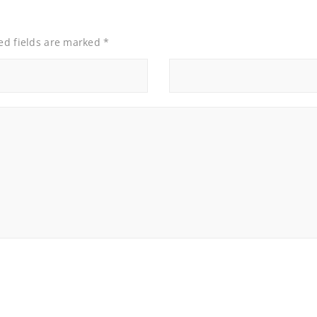
red fields are marked
*