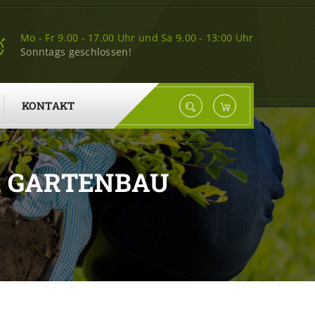
Mo - Fr 9.00 - 17.00 Uhr und Sa 9.00 - 13:00 Uhr
Sonntags geschlossen!
KONTAKT
K GARTENBAU