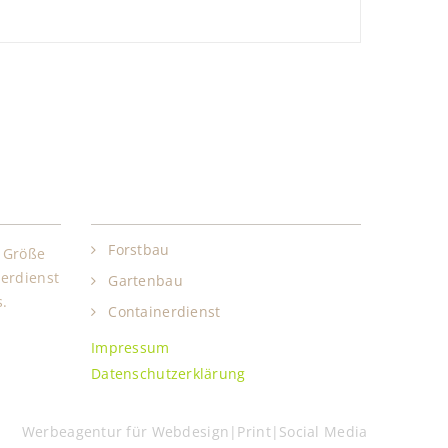
Leistungen
Forstbau
e Größe
erdienst
Gartenbau
s.
Containerdienst
Impressum
Datenschutzerklärung
A
Werbeagentur für Webdesign|Print|Social Media