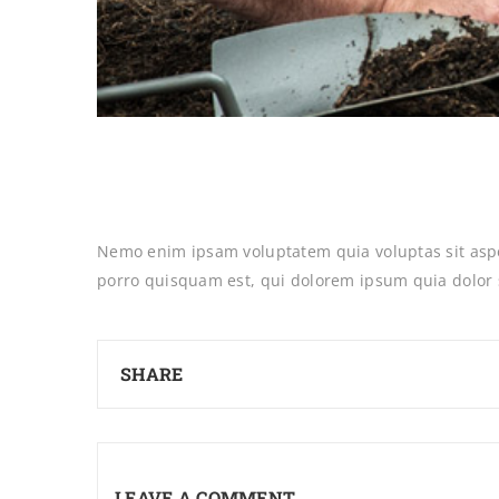
Nemo enim ipsam voluptatem quia voluptas sit aspe
porro quisquam est, qui dolorem ipsum quia dolor s
SHARE
LEAVE A COMMENT