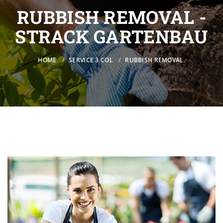
RUBBISH REMOVAL -
STRACK GARTENBAU
HOME
SERVICE 3 COL
RUBBISH REMOVAL