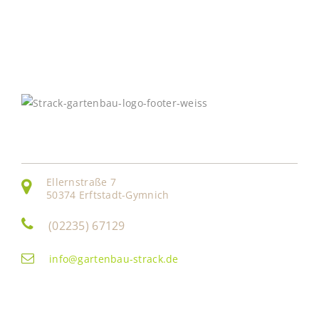
Kontakt
Ellernstraße 7
50374 Erftstadt-Gymnich
(02235) 67129
info@gartenbau-strack.de