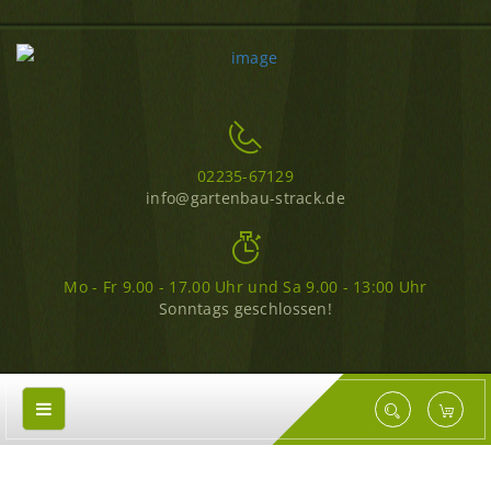
02235-67129
info@gartenbau-strack.de
Mo - Fr 9.00 - 17.00 Uhr und Sa 9.00 - 13:00 Uhr
Sonntags geschlossen!