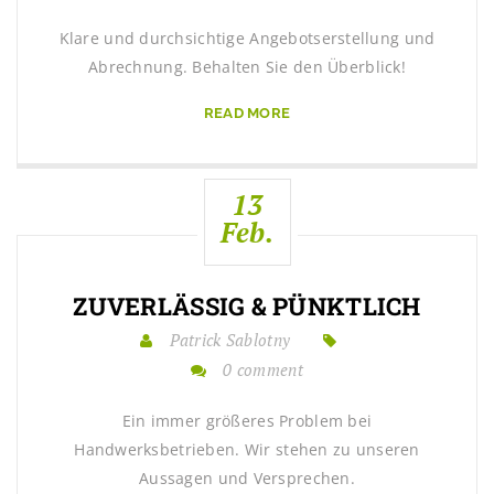
Klare und durchsichtige Angebotserstellung und
Abrechnung. Behalten Sie den Überblick!
READ MORE
13
Feb.
ZUVERLÄSSIG & PÜNKTLICH
Patrick Sablotny
0 comment
Ein immer größeres Problem bei
Handwerksbetrieben. Wir stehen zu unseren
Aussagen und Versprechen.