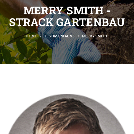
MERRY SMITH -
STRACK GARTENBAU
HOME
TESTIMONIAL V3
MERRY SMITH