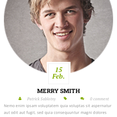
15
Feb.
MERRY SMITH
Patrick Sablotny
0 comment
Nemo enim ipsam voluptatem quia voluptas sit aspernatur
aut odit aut fugit, sed quia consequuntur magni dolores